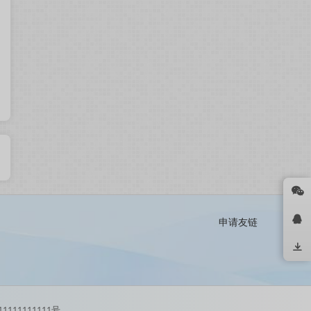
申请友链
111111111号