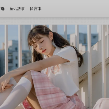
诗选
童话故事
留言本