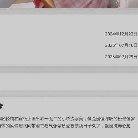
2024年12月22日
2025年07月16日
2025年07月29日
僮
脸轻轻铺在宣纸上画出独一无二的小桥流水美，像是慢慢呼吸的松弛像岁
自带的风骨眉眼间带着书卷气像紫砂壶被茶汤日子久了，慢慢滋养心忽然
满而是留白里一声轻轻的、动人的回...